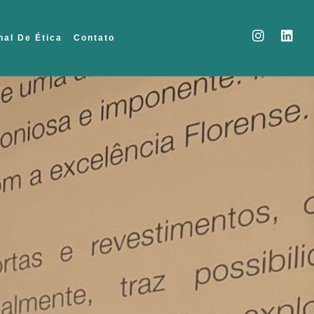
nal De Ética
Contato