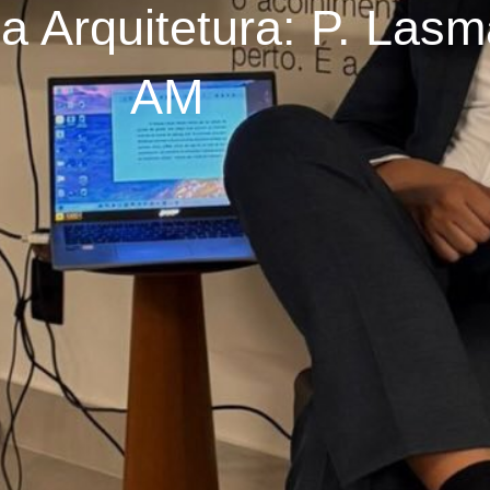
na Arquitetura: P. La
AM