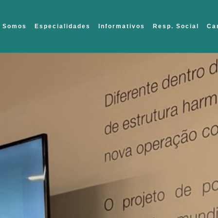
 Somos
Especialidades
Informativos
Resp. Social
Ca