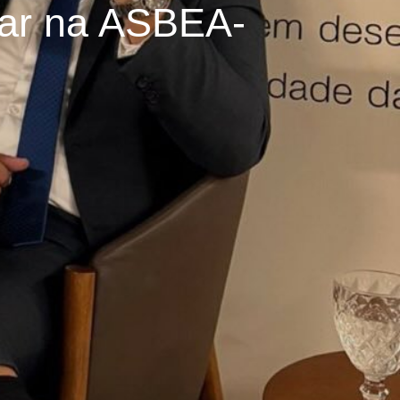
smar na ASBEA-